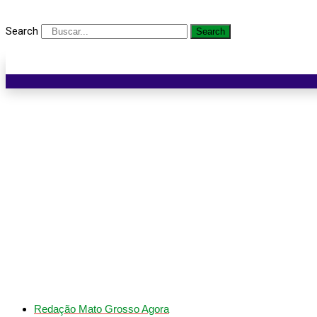
Search
Search
Bombeiros combatem
Redação Mato Grosso Agora