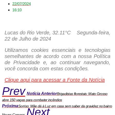
22/07/2024
16:10
Lucas do Rio Verde, 32.11°C
Segunda-feira,
22 de Julho de 2024
Utilizamos cookies essenciais e tecnologias
semelhantes de acordo com a nossa Política
de Privacidade e, ao continuar navegando,
você concorda com estas condições.
Clique aqui para acessar a Fonte da Notícia
Prev
Notícia Anterior
Brigadistas florestais: Mato Grosso
abre 150 vagas para combater incêndios
Próxima
Sorriso: Mãe dá à Luz em casa sem saber da gravidez no bairro
Next
Novos Campos