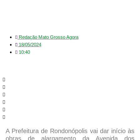
escolhida
Redação Mato Grosso Agora
18/05/2024
10:40
A Prefeitura de Rondonópolis vai dar início às
obras de alargamento da Avenida dos